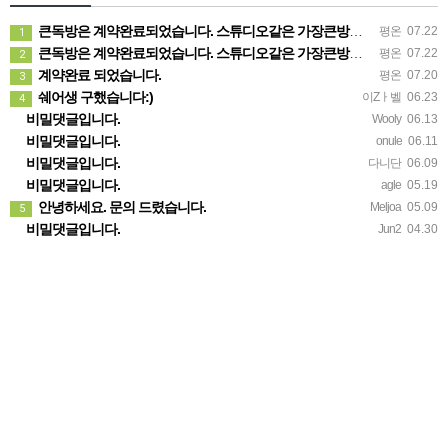
큰독방은 계약완료되었습니다. 스튜디오같은 가장큰방을 2인동시 또는 혼자서 큰독방으로도 즉시입주 가능합니다.
평온
07.22
1
큰독방은 계약완료되었습니다. 스튜디오같은 가장큰방을 2인동시 또는 혼자서 큰독방으로도 즉시입주 가능합니다.
평온
07.22
2
계약완료 되었습니다.
평온
07.20
3
쉐어생 구했습니다:)
이Zㅏ벨
06.23
4
비밀댓글입니다.
Wooly
06.13
비밀댓글입니다.
onule
06.11
비밀댓글입니다.
다니단
06.09
비밀댓글입니다.
agle
05.19
안녕하세요. 문의 드렸습니다.
Meljoa
05.09
5
비밀댓글입니다.
Jun2
04.30