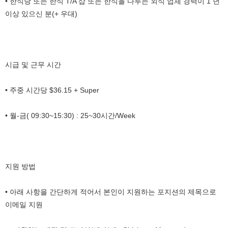
• 한식당 또는 한식 T/A 샵 또는 한식을 다루는 외식 업체 경력이 1 년
이상 있으신 분(+ 우대)
시급 및 근무 시간
• 주중 시간당 $36.15 + Super
• 월-금( 09:30~15:30) : 25~30시간/Week
지원 방법
• 아래 사항을 간단하게 적어서 본인이 지원하는 포지션의 제목으로
이메일 지원