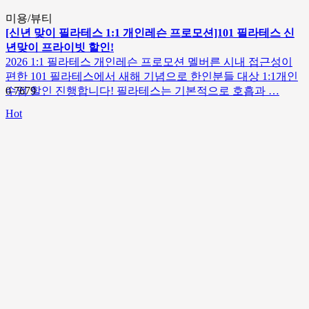
미용/뷰티
[신년 맞이 필라테스 1:1 개인레슨 프로모션]101 필라테스 신
년맞이 프라이빗 할인!
2026 1:1 필라테스 개인레슨 프로모션 멜버른 시내 접근성이
편한 101 필라테스에서 새해 기념으로 한인분들 대상 1:1개인
수업 할인 진행합니다! 필라테스는 기본적으로 호흡과 …
0
7679
Hot