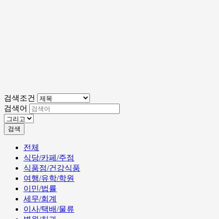
검색조건
검색어
검색
전체
식당/카페/주점
식품점/건강식품
여행/유학/학원
이민/법률
세무/회계
이사/택배/물류