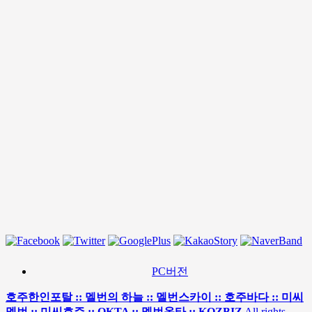
PC버전
호주한인포탈 :: 멜번의 하늘 :: 멜번스카이 :: 호주바다 :: 미씨
멜번 :: 미씨호주 :: OKTA :: 멜번옥타 :: KOZBIZ
All rights