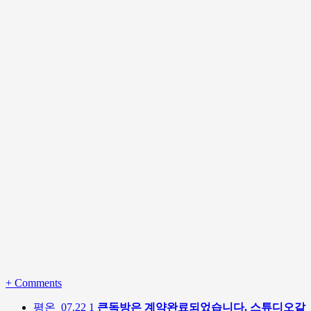
+
Comments
평온
07.22
1
큰독방은 계약완료되었습니다. 스튜디오같