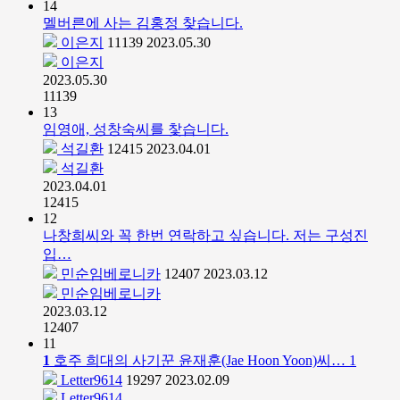
14
멜버른에 사는 김홍정 찾습니다.
이은지
11139
2023.05.30
이은지
2023.05.30
11139
13
임영애, 성창숙씨를 찿습니다.
석길환
12415
2023.04.01
석길환
2023.04.01
12415
12
나창희씨와 꼭 한번 연락하고 싶습니다. 저는 구성진
입…
민순임베로니카
12407
2023.03.12
민순임베로니카
2023.03.12
12407
11
1
호주 희대의 사기꾼 윤재훈(Jae Hoon Yoon)씨…
1
Letter9614
19297
2023.02.09
Letter9614