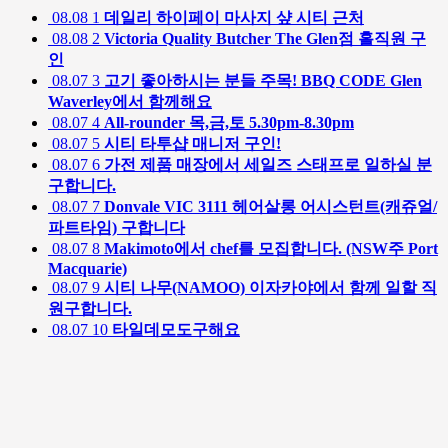
08.08
1
데일리 하이페이 마사지 샾 시티 근처
08.08
2
Victoria Quality Butcher The Glen점 홀직원 구
인
08.07
3
고기 좋아하시는 분들 주목! BBQ CODE Glen
Waverley에서 함께해요
08.07
4
All-rounder 목,금,토 5.30pm-8.30pm
08.07
5
시티 타투샵 매니저 구인!
08.07
6
가전 제품 매장에서 세일즈 스태프로 일하실 분
구합니다.
08.07
7
Donvale VIC 3111 헤어살롱 어시스턴트(캐쥬얼/
파트타임) 구합니다
08.07
8
Makimoto에서 chef를 모집합니다. (NSW주 Port
Macquarie)
08.07
9
시티 나무(NAMOO) 이자카야에서 함께 일할 직
원구합니다.
08.07
10
타일데모도구해요