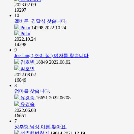
2023.02.09
19297
10
멜버른_김달식 찾습니다
Puku
14298
2022.10.24
Puku
2022.10.24
14298
9
Joe Jang ( 조이 정 ) 여자를 찿습니다
임호빈
16849
2022.08.02
임호빈
2022.08.02
16849
8
엄마를 찾습니다.
유경숙
16651
2022.06.08
유경숙
2022.06.08
16651
7
성추행 남성 이름 찾아요.
성추행범찾기
19014
2021.12.19