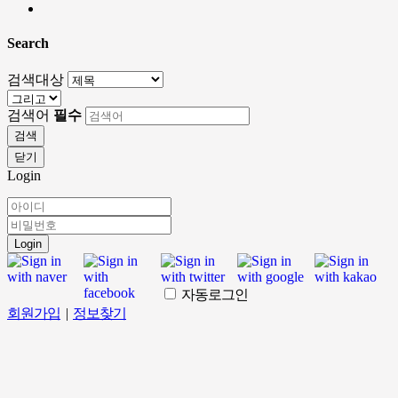
Search
검색대상
검색어
필수
검색
닫기
Login
Login
자동로그인
회원가입
|
정보찾기