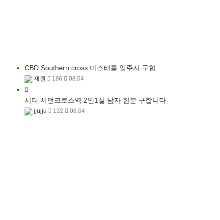
CBD Southern cross 마스터룸 입주자 구합…
재원
186
08.04
시티 서던크로스역 2인1실 남자 한분 구합니다
jjujju
132
08.04