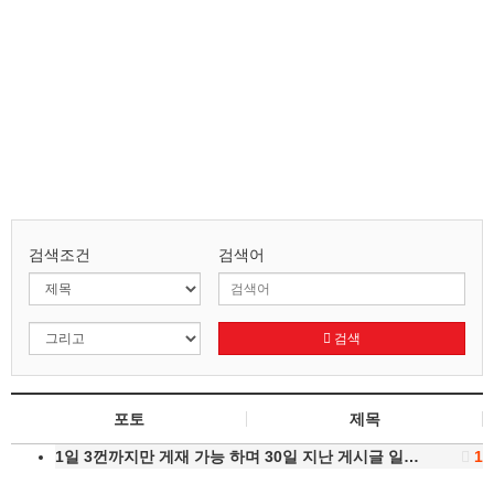
검색조건
검색어
검색
포토
제목
1일 3껀까지만 게재 가능 하며 30일 지난 게시글 일…
1