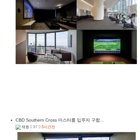
CBD Southern Cross 마스터룸 입주자 구합…
재원
97
5시간전