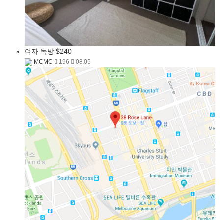
여자 독방 $240
MCMC
196
08.05