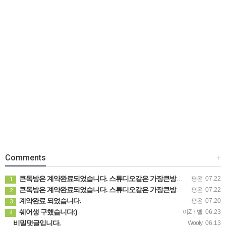
Comments
+
큰독방은 계약완료되었습니다. 스튜디오같은 가장큰방을 2인동시 또는 혼자서 큰독방으로도 즉시입주 가능합니다.
평온
07.22
1
큰독방은 계약완료되었습니다. 스튜디오같은 가장큰방을 2인동시 또는 혼자서 큰독방으로도 즉시입주 가능합니다.
평온
07.22
2
계약완료 되었습니다.
평온
07.20
3
쉐어생 구했습니다:)
이Zㅏ벨
06.23
4
비밀댓글입니다.
Wooly
06.13