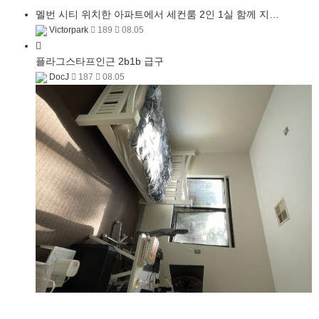
멜번 시티 위치한 아파트에서 세컨룸 2인 1실 함께 지…
Victorpark
189
08.05
플라그스타프인근 2b1b 급구
DocJ
187
08.05