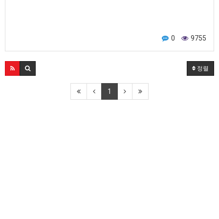
0
9755
정렬
1