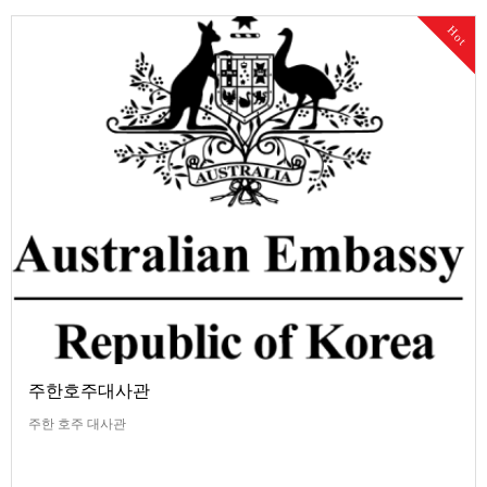
Hot
주한호주대사관
주한 호주 대사관