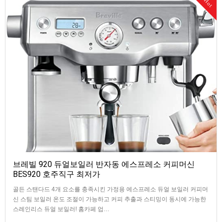
Hot
브레빌 920 듀얼보일러 반자동 에스프레소 커피머신
BES920 호주직구 최저가
골든 스탠다드 4개 요소를 충족시킨 가정용 에스프레소 듀얼 보일러 커피머
신 스팀 보일러 온도 조절이 가능하고 커피 추출과 스티밍이 동시에 가능한
스레인리스 듀얼 보일러! 홈카페 업…