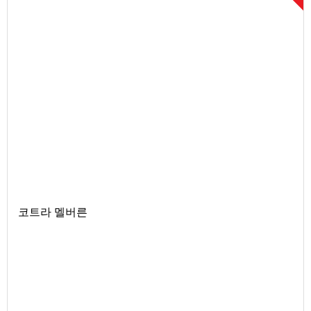
코트라 멜버른