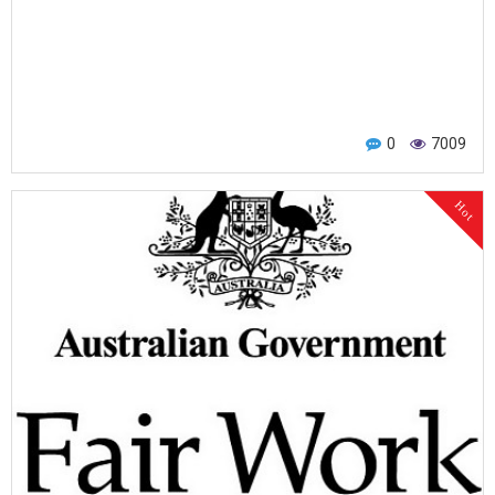
0
7009
Hot