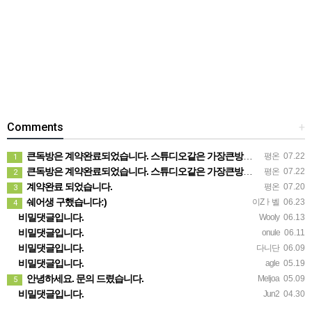
Comments
+
큰독방은 계약완료되었습니다. 스튜디오같은 가장큰방을 2인동시 또는 혼자서 큰독방으로도 즉시입주 가능합니다.
평온
07.22
1
큰독방은 계약완료되었습니다. 스튜디오같은 가장큰방을 2인동시 또는 혼자서 큰독방으로도 즉시입주 가능합니다.
평온
07.22
2
계약완료 되었습니다.
평온
07.20
3
쉐어생 구했습니다:)
이Zㅏ벨
06.23
4
비밀댓글입니다.
Wooly
06.13
비밀댓글입니다.
onule
06.11
비밀댓글입니다.
다니단
06.09
비밀댓글입니다.
agle
05.19
안녕하세요. 문의 드렸습니다.
Meljoa
05.09
5
비밀댓글입니다.
Jun2
04.30