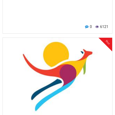
0
6121
Hot