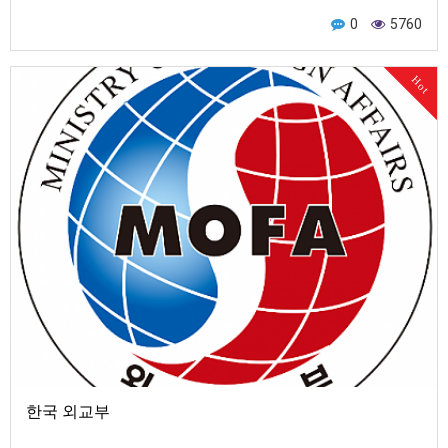
0
5760
Hot
한국 외교부