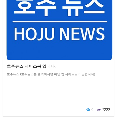
호주뉴스 페이스북 입니다.
호주뉴스 (호주뉴스를 클릭하시면 해당 웹 사이트로 이동합니다)
0
7222