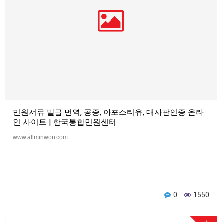
민원서류 발급 번역, 공증, 아포스티유, 대사관인증 온라
인 사이트 | 한국통합민원센터
www.allminwon.com
0
1550