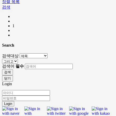
정렬
목록
검색
1
Search
검색대상
검색어
필수
검색
닫기
Login
Login