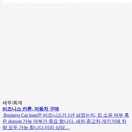
세무/회계
비즈니스 카론, 자동차 구매
Business Car loan은 비즈니스가 1년 넘었는지, 집 소유 여부 혹
은 deposit 가능 여부가 중요 합니다. 새차,중고차,개인거래 차
량 모두 가능 합니다.미리 상담…