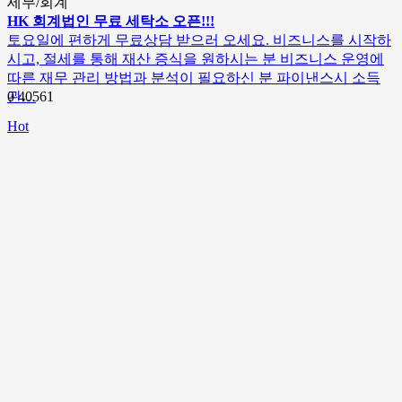
세무/회계
HK 회계법인 무료 세탁소 오픈!!!
토요일에 편하게 무료상담 받으러 오세요. 비즈니스를 시작하
시고, 절세를 통해 재산 증식을 원하시는 분 비즈니스 운영에
따른 재무 관리 방법과 분석이 필요하신 분 파이낸스시 소득
관…
0
40561
Hot