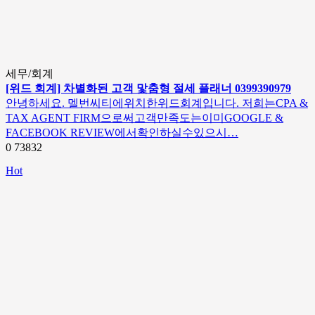
세무/회계
[위드 회계] 차별화된 고객 맟춤형 절세 플래너 0399390979
안녕하세요. 멜번씨티에위치한위드회계입니다. 저희는CPA &
TAX AGENT FIRM으로써고객만족도는이미GOOGLE &
FACEBOOK REVIEW에서확인하실수있으시…
0
73832
Hot