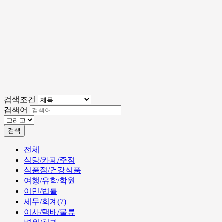
검색조건
검색어
검색
전체
식당/카페/주점
식품점/건강식품
여행/유학/학원
이민/법률
세무/회계(7)
이사/택배/물류