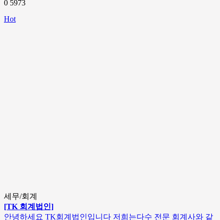
0
5973
Hot
세무/회계
[TK 회계법인]
안녕하세요 TK회계법인입니다 저희는다수 전문 회계사와 같