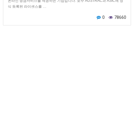
온라인 송금서비스를 제공하는 기업입니다. 호주 AUSTRAC과 ASIC에 정
식 등록된 라이센스를 …
0
78660