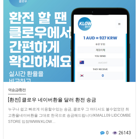
역송금/환전
[환전] 클로우 네이버환율 달러 환전 송금
누구나 쉽고 빠르게 이용할수있는 송금, 클로우 그 어디서도 볼수없었던 최
고환율네이버환율 그대로 한국으로 송금해드립니다!KMALL09 LIDCOMBE
STORE 입점!WWW.KLOW…
0
26143