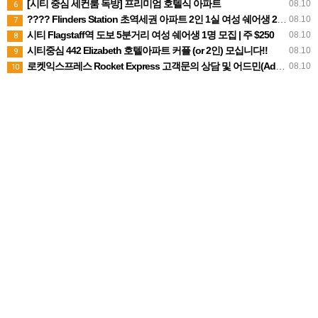
[시티 중심 세컨룸 독방] 프리미엄 호텔식 아파트
08.10
6
???? Flinders Station 초역세권 아파트 2인 1실 여성 쉐어생 2명 모집 (주 $210, 빌 포함)
08.10
7
시티 Flagstaff역 도보 5분거리 여성 쉐어생 1명 모집 | 주 $250
08.10
8
시티중심 442 Elizabeth 호텔아파트 커플 (or 2인) 모십니다!!
08.10
9
로켓익스프레스 Rocket Express 고객문의 상담 및 어드민(Admin) 직원을 모집합니다.
08.10
10