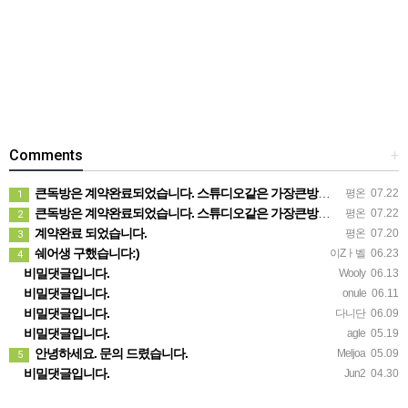
Comments
+
큰독방은 계약완료되었습니다. 스튜디오같은 가장큰방을 2인동시 또는 혼자서 큰독방으로도 즉시입주 가능합니다.
평온
07.22
1
큰독방은 계약완료되었습니다. 스튜디오같은 가장큰방을 2인동시 또는 혼자서 큰독방으로도 즉시입주 가능합니다.
평온
07.22
2
계약완료 되었습니다.
평온
07.20
3
쉐어생 구했습니다:)
이Zㅏ벨
06.23
4
비밀댓글입니다.
Wooly
06.13
비밀댓글입니다.
onule
06.11
비밀댓글입니다.
다니단
06.09
비밀댓글입니다.
agle
05.19
안녕하세요. 문의 드렸습니다.
Meljoa
05.09
5
비밀댓글입니다.
Jun2
04.30