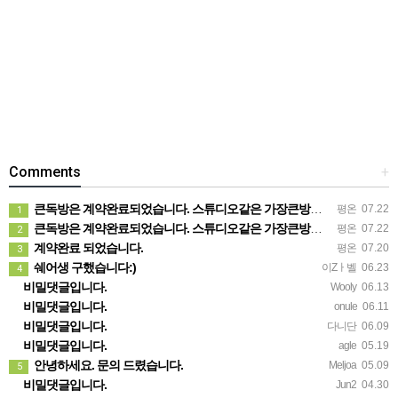
Comments
+
큰독방은 계약완료되었습니다. 스튜디오같은 가장큰방을 2인동시 또는 혼자서 큰독방으로도 즉시입주 가능합니다.
평온
07.22
1
큰독방은 계약완료되었습니다. 스튜디오같은 가장큰방을 2인동시 또는 혼자서 큰독방으로도 즉시입주 가능합니다.
평온
07.22
2
계약완료 되었습니다.
평온
07.20
3
쉐어생 구했습니다:)
이Zㅏ벨
06.23
4
비밀댓글입니다.
Wooly
06.13
비밀댓글입니다.
onule
06.11
비밀댓글입니다.
다니단
06.09
비밀댓글입니다.
agle
05.19
안녕하세요. 문의 드렸습니다.
Meljoa
05.09
5
비밀댓글입니다.
Jun2
04.30