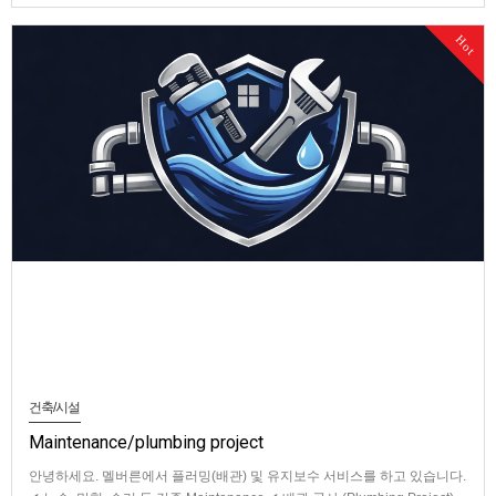
Hot
건축/시설
Maintenance/plumbing project
안녕하세요. 멜버른에서 플러밍(배관) 및 유지보수 서비스를 하고 있습니다.