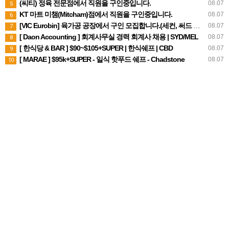
(씨티) 정육 전문점에서 직원을 구인중입니다.
08.07
5
KT 마트 미챔(Mitcham)점에서 직원을 구인중입니다.
08.07
6
[VIC Eurobin] 육가공 공장에서 구인 모집합니다.(세컨, 써드 비자 가능)
08.07
7
[ Daon Accounting ] 회계사무실 경력 회계사 채용 | SYD/MEL
08.07
8
[ 한식당 & BAR ] $90~$105+SUPER | 한식쉐프 | CBD
08.07
9
[ MARAE ] $95k+SUPER - 일식 핫푸드 쉐프 - Chadstone
08.07
10