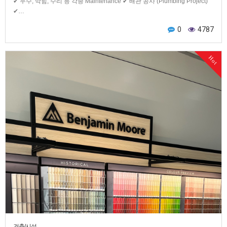
✔ 누수, 막힘, 수리 등 각종 Maintenance ✔ 배관 공사 (Plumbing Project)
✔…
0
4787
Hot
건축/시설