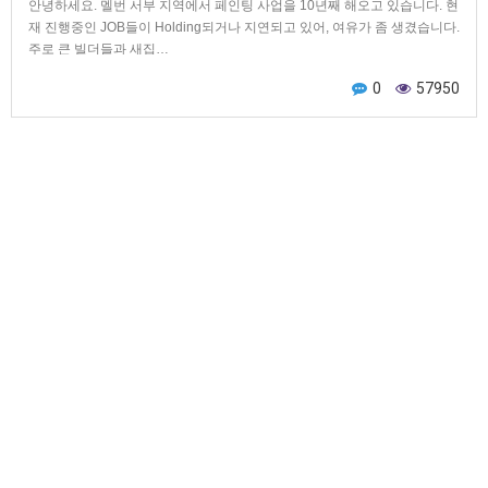
안녕하세요. 멜번 서부 지역에서 페인팅 사업을 10년째 해오고 있습니다. 현
재 진행중인 JOB들이 Holding되거나 지연되고 있어, 여유가 좀 생겼습니다.
주로 큰 빌더들과 새집…
0
57950