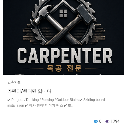
건축/시설
카펜터/핸디맨 입니다
✔️ Pergola / Decking / Fencing / Outdoor Stairs ✔️ Skirting board
installation ✔️ 이사 전/후 데미지 픽스 ✔️ 도…
0
1794