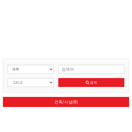
검색
건축/시설(8)