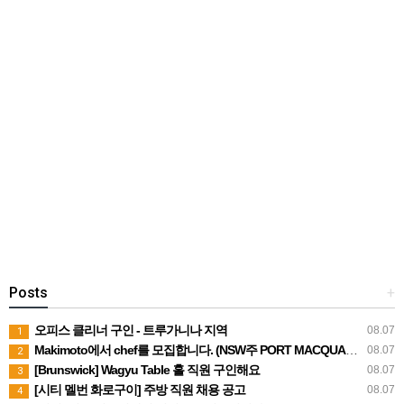
Posts
+
오피스 클리너 구인 - 트루가니나 지역
08.07
1
Makimoto에서 chef를 모집합니다. (NSW주 PORT MACQUARIE)
08.07
2
[Brunswick] Wagyu Table 홀 직원 구인해요
08.07
3
[시티 멜번 화로구이] 주방 직원 채용 공고
08.07
4