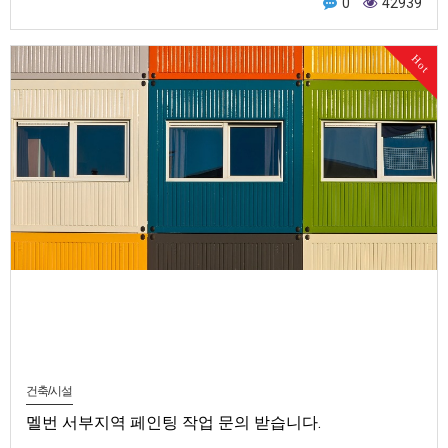
0
42939
Hot
건축/시설
멜번 서부지역 페인팅 작업 문의 받습니다.