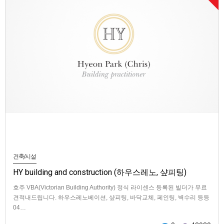
건축/시설
HY building and construction (하우스레노, 샾피팅)
호주 VBA(Victorian Building Authority) 정식 라이센스 등록된 빌더가 무료
견적내드립니다. 하우스레노베이션, 샾피팅, 바닥교체, 페인팅, 벽수리 등등
04…