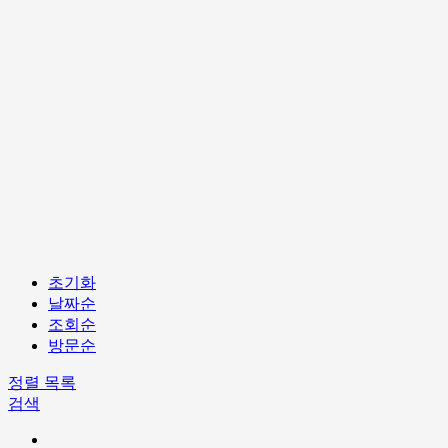
초기화
날짜순
조회순
방문순
정렬
목록
검색