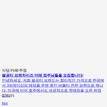
식당/카페/주점
팔공티 프렌차이즈 미래 점주님들을 모집합니다!
안녕하세요, 저희 팔공티 브랜드는 합리적인 가격으로 한국에
서 350개이상의 매장을 운영 중인 버블티 전문 브랜드로 캐나
다, 미국에 이어 호주에서도 성공적으로 첫매장을 오픈 하였
고,…
0
38101
Hot