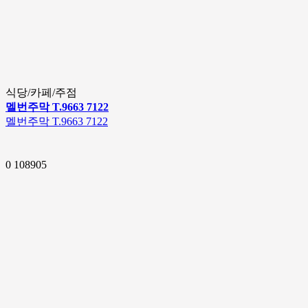
식당/카페/주점
멜번주막 T.9663 7122
멜번주막 T.9663 7122
0
108905