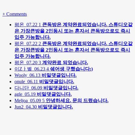
+
Comments
평온
07.22
1
큰독방은 계약완료되었습니다. 스튜디오같
은 가장큰방을 2인동시 또는 혼자서 큰독방으로도 즉시
입주 가능합니다.
평온
07.22
2
큰독방은 계약완료되었습니다. 스튜디오같
은 가장큰방을 2인동시 또는 혼자서 큰독방으로도 즉시
입주 가능합니다.
평온
07.20
3
계약완료 되었습니다.
이Zㅏ벨
06.23
4
쉐어생 구했습니다:)
Wooly
06.13
비밀댓글입니다.
onule
06.11
비밀댓글입니다.
다니단
06.09
비밀댓글입니다.
agle
05.19
비밀댓글입니다.
Meljoa
05.09
5
안녕하세요. 문의 드렸습니다.
Jun2
04.30
비밀댓글입니다.