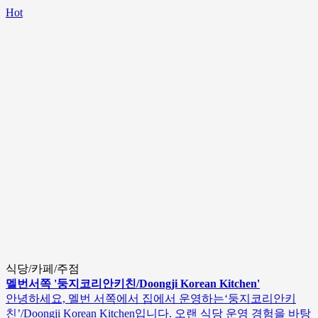
Hot
식당/카페/주점
멜번서쪽 '둥지코리안키친/Doongji Korean Kitchen'
안녕하세요, 멜번 서쪽에서 집에서 운영하는‘둥지코리안키
친’/Doongji Korean Kitchen입니다. 오랜 식당 운영 경험을 바탕