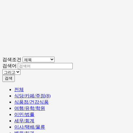
검색조건
검색어
검색
전체
식당/카페/주점(8)
식품점/건강식품
여행/유학/학원
이민/법률
세무/회계
이사/택배/물류