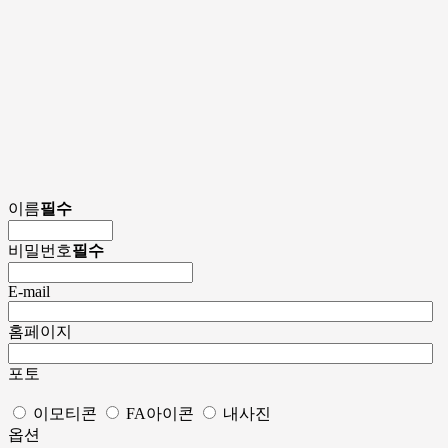
이름
필수
비밀번호
필수
E-mail
홈페이지
포토
이모티콘
FA아이콘
내사진
옵션