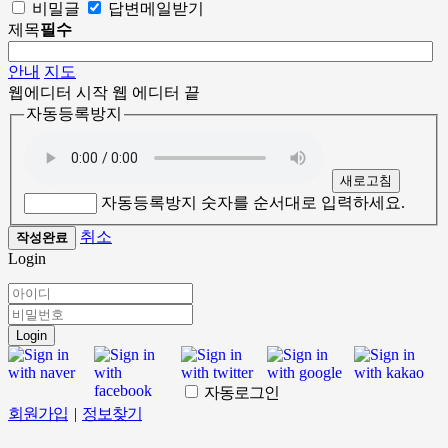
비밀글
답변메일받기
제목
필수
안내
지도
웹에디터 시작
웹 에디터 끝
자동등록방지
새로고침
자동등록방지 숫자를 순서대로 입력하세요.
취소
작성완료
Login
Login
자동로그인
회원가입
|
정보찾기