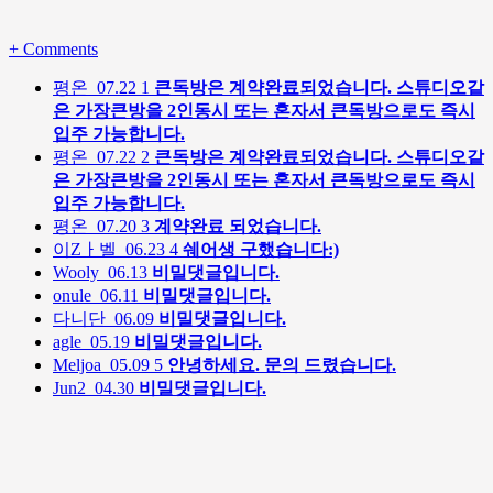
+
Comments
평온
07.22
1
큰독방은 계약완료되었습니다. 스튜디오같
은 가장큰방을 2인동시 또는 혼자서 큰독방으로도 즉시
입주 가능합니다.
평온
07.22
2
큰독방은 계약완료되었습니다. 스튜디오같
은 가장큰방을 2인동시 또는 혼자서 큰독방으로도 즉시
입주 가능합니다.
평온
07.20
3
계약완료 되었습니다.
이Zㅏ벨
06.23
4
쉐어생 구했습니다:)
Wooly
06.13
비밀댓글입니다.
onule
06.11
비밀댓글입니다.
다니단
06.09
비밀댓글입니다.
agle
05.19
비밀댓글입니다.
Meljoa
05.09
5
안녕하세요. 문의 드렸습니다.
Jun2
04.30
비밀댓글입니다.