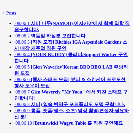
+
Posts
08.06
1
시티 나무(NAMOO) 이자카야에서 함께 일할 직
원구합니다.
08.06
2
벽돌일 하실분 모집합니다
08.06
3
[직원 모집] Ritchies IGA Aspendale Gardens 스
시 매장 캐주얼 직원 구인
08.06
4
[YOUR BUDDY] 클리너/Support Worker 구인
합니다
08.06
5
[Glen Waverley]Korean BBQ BBQ LAB 주방직
원 모집
08.06
6
[행사 스태프 모집] 뷰티 & 스킨케어 프로모션
행사 도우미 모집
08.06
7
Glen Waverely "Mr Yoon" 에서 키친 스태프 구
인합니다!
08.06
8
시티) 입술 반영구 포트폴리오 모델 구합니다.
08.06
9
롱폼, 숏폼(릴스, 쇼츠) 영상 촬영/편집자 필요하
신 분!
08.06
10
[Brunswick] Wagyu Table 홀 직원 구인해요