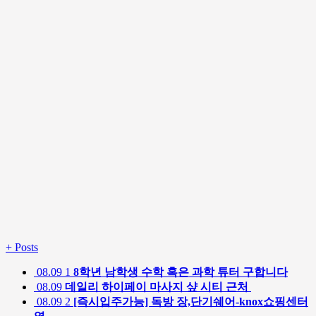
+
Posts
08.09
1
8학년 남학생 수학 혹은 과학 튜터 구합니다
08.09
데일리 하이페이 마사지 샾 시티 근처
08.09
2
[즉시입주가능] 독방 장,단기쉐어-knox쇼핑센터