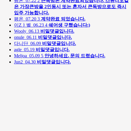
평온
07.22
2
큰독방은 계약완료되었습니다. 스튜디오같
은 가장큰방을 2인동시 또는 혼자서 큰독방으로도 즉시
입주 가능합니다.
평온
07.20
3
계약완료 되었습니다.
이Zㅏ벨
06.23
4
쉐어생 구했습니다:)
Wooly
06.13
비밀댓글입니다.
onule
06.11
비밀댓글입니다.
다니단
06.09
비밀댓글입니다.
agle
05.19
비밀댓글입니다.
Meljoa
05.09
5
안녕하세요. 문의 드렸습니다.
Jun2
04.30
비밀댓글입니다.