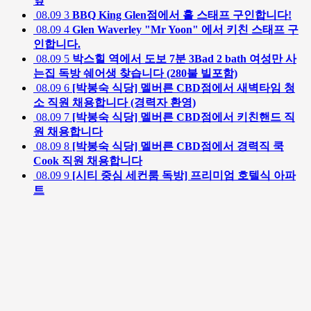
옆
08.09
3
BBQ King Glen점에서 홀 스태프 구인합니다!
08.09
4
Glen Waverley "Mr Yoon" 에서 키친 스태프 구
인합니다.
08.09
5
박스힐 역에서 도보 7분 3Bad 2 bath 여성만 사
는집 독방 쉐어생 찾습니다 (280불 빌포함)
08.09
6
[박봉숙 식당] 멜버른 CBD점에서 새벽타임 청
소 직원 채용합니다 (경력자 환영)
08.09
7
[박봉숙 식당] 멜버른 CBD점에서 키친핸드 직
원 채용합니다
08.09
8
[박봉숙 식당] 멜버른 CBD점에서 경력직 쿡
Cook 직원 채용합니다
08.09
9
[시티 중심 세컨룸 독방] 프리미엄 호텔식 아파
트