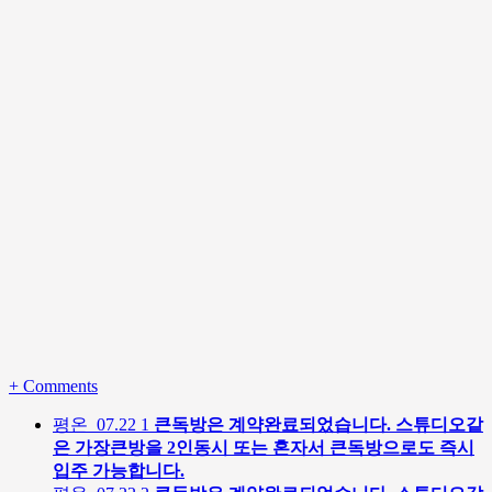
+
Comments
평온
07.22
1
큰독방은 계약완료되었습니다. 스튜디오같
은 가장큰방을 2인동시 또는 혼자서 큰독방으로도 즉시
입주 가능합니다.