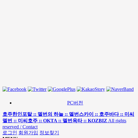
PC버전
호주한인포탈 :: 멜번의 하늘 :: 멜번스카이 :: 호주바다 :: 미씨
멜번 :: 미씨호주 :: OKTA :: 멜번옥타 :: KOZBIZ
All rights
reserved / Contact
로그인
회원가입
정보찾기