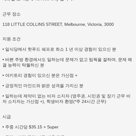
근무 장소
118 LITTLE COLLINS STREET, Melbourne, Victoria, 3000
지원 조건
• 일식당에서 핫푸드 쉐프로 최소 1 년 이상 경험이 있으신 분
• 바쁜 주방 환경에서도 일하는데 문제가 없고 팀웍을 잘하며, 문제 해
결 능력이 탁월하신 분
• 야키토리 경험이 있으신 분은 가산점 +
• 긍정적인 마인드와 밝은 성격을 가지신 분
• 일하는데 제약이 없는 비자 소지자 (영주권, 시민권 및 장기 근무 비
자 소지자는 가산점 +), 학생비자 환영(*주 24시간 근무)
시급
• 주중 시간당 $35.15 + Super