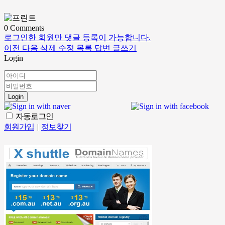
0
Comments
로그인한 회원만 댓글 등록이 가능합니다.
이전
다음
삭제
수정
목록
답변
글쓰기
Login
Login
자동로그인
회원가입
|
정보찾기