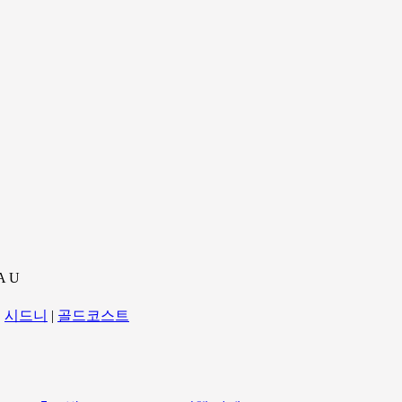
A U
|
시드니
|
골드코스트