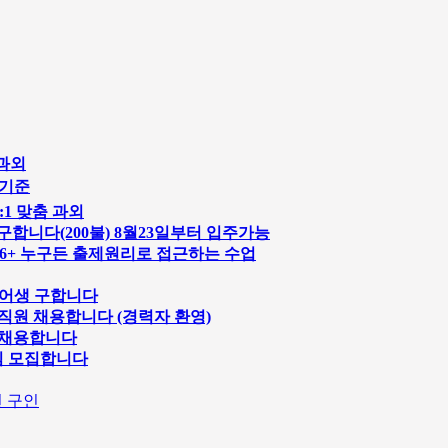
 과외
 기준
:1 맞춤 과외
1명 구합니다(200불) 8월23일부터 입주가능
 36+ 누구든 출제원리로 접근하는 수업
쉐어생 구합니다
 직원 채용합니다 (경력자 환영)
원 채용합니다
님 모집합니다
션 구인