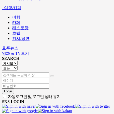
여행/카페
여행
카페
레스토랑
호텔
전시/공연
호주뉴스
영화 & TV보기
SEARCH
Login
자동로그인 및 로그인 상태 유지
SNS LOGIN