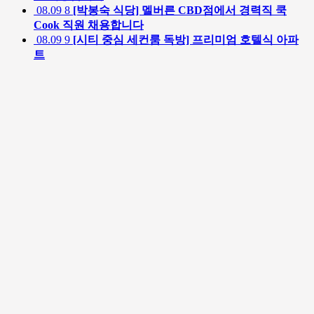
08.09
8
[박봉숙 식당] 멜버른 CBD점에서 경력직 쿡
Cook 직원 채용합니다
08.09
9
[시티 중심 세컨룸 독방] 프리미엄 호텔식 아파
트