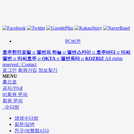
PC버전
호주한인포탈 :: 멜번의 하늘 :: 멜번스카이 :: 호주바다 :: 미씨
멜번 :: 미씨호주 :: OKTA :: 멜번옥타 :: KOZBIZ
All rights
reserved / Contact
로그인
회원가입
정보찾기
MENU
홈으로
공지/안내
비회원 문의
회원 문의
수다방
생생수다방
질문/답변
친구/여행합시다