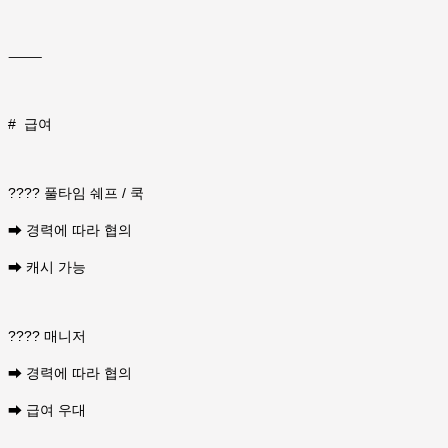
⸻
#
급여
???? 풀타임 쉐프 / 쿡
➡ 경력에 따라 협의
➡ 캐시 가능
???? 매니저
➡ 경력에 따라 협의
➡ 급여 우대