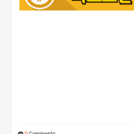
0
Comments