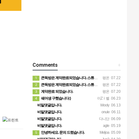
Comments
+
큰독방은 계약완료되었습니다. 스튜디오같은 가장큰방을 2인동시 또는 혼자서 큰독방으로도 즉시입주 가능합니다.
평온
07.22
1
큰독방은 계약완료되었습니다. 스튜디오같은 가장큰방을 2인동시 또는 혼자서 큰독방으로도 즉시입주 가능합니다.
평온
07.22
2
계약완료 되었습니다.
평온
07.20
3
쉐어생 구했습니다:)
이Zㅏ벨
06.23
4
비밀댓글입니다.
Wooly
06.13
비밀댓글입니다.
onule
06.11
비밀댓글입니다.
다니단
06.09
비밀댓글입니다.
agle
05.19
안녕하세요. 문의 드렸습니다.
Meljoa
05.09
5