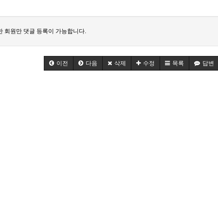
 회원만 댓글 등록이 가능합니다.
이전
다음
삭제
수정
목록
답변