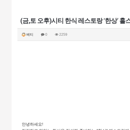
(금,토 오후)시티 한식 레스토랑 ‘한상’ 홀
베티
0
2259
안녕하세요!