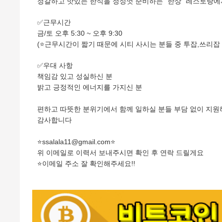
정갈하고 맛있는 한식을 정성껏 준비하는 "한상" 레스토랑에
✅근무시간
금/토 오후 5:30 ~ 오후 9:30
(⭐️근무시간이 짧기 때문에 시티 사시는 분들 중 투잡,쓰리잡
✅우대 사항
책임감 있고 성실하신 분
밝고 긍정적인 에너지를 가지신 분
편하고 따뜻한 분위기에서 함께 일하실 분들 부담 없이 지
감사합니다
⭐️ssalala11@gmail.com⭐️
위 이메일로 이력서 보내주시면 확인 후 연락 드릴게요
⭐️
이메일 주소 잘 확인해주세요!!