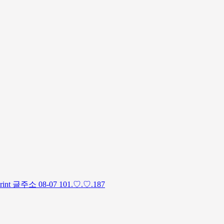
글주소 08-07 101.♡.♡.187