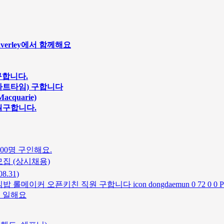
averley에서 함께해요
구합니다.
얼/파트타임) 구합니다
cquarie)
원구합니다.
00명 구인해요.
집 (상시채용)
.31)
 오픈키친 직원 구합니다 icon dongdaemun 0 72 0 0 Print 
께 일해요