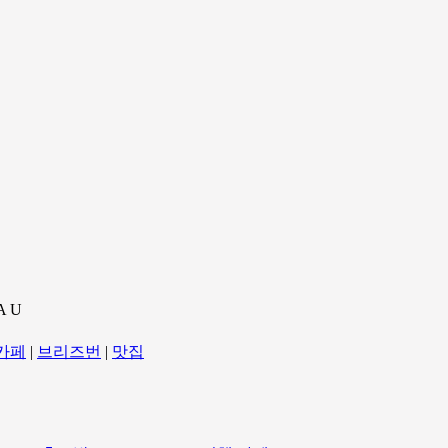
A U
카페
|
브리즈번
|
맛집