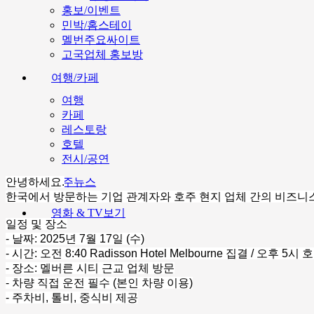
홍보/이벤트
민박/홈스테이
멜번주요싸이트
고국업체 홍보방
여행/카페
여행
카페
레스토랑
호텔
전시/공연
호주뉴스
안녕하세요.
한국에서 방문하는 기업 관계자와 호주 현지 업체 간의 비즈니
영화 & TV보기
일정 및 장소
- 날짜: 2025년 7월 17일 (수)
- 시간: 오전 8:40 Radisson Hotel Melbourne 집결 / 오후 5시
- 장소: 멜버른 시티 근교 업체 방문
- 차량 직접 운전 필수 (본인 차량 이용)
- 주차비, 톨비, 중식비 제공