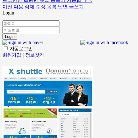
로그인한 회원만 댓글 등록이 가능합니다.
이전
다음
삭제
수정
목록
답변
글쓰기
Login
Login
자동로그인
회원가입
|
정보찾기