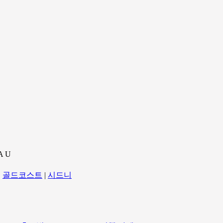
A U
|
골드코스트
|
시드니