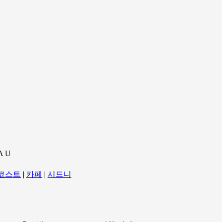
A U
코스트
|
카페
|
시드니