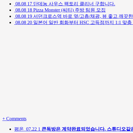
08.08
17
단데농 사우스 팩토리 클리너 구합니다.
08.08
18
Pizza Monster (씨티) 주방 팀원 모집
08.08
19
서던크로스역 바로 옆/고층/채광, 뷰 좋고 깨끗한 
08.08
20
일본어 일반 회화부터 HSC 고득점까지 1:1 맞춤
+
Comments
평온
07.22
1
큰독방은 계약완료되었습니다. 스튜디오같은