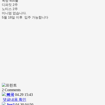
독방 400불
디파짓 2주
노티스 2주
미니멈 없습니다.
5월 18일 이후 입주 가능합니다
2
Comments
뼈국
04.29 15:43
댓글내용 확인
Jun2
04.30 04:50