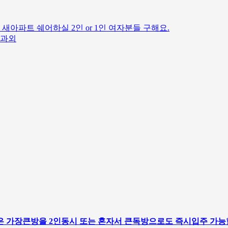
새아파트 쉐어하실 2인 or 1인 여자분들 구해요.
 과외
 가장큰방을 2인동시 또는 혼자서 큰독방으로도 즉시입주 가능