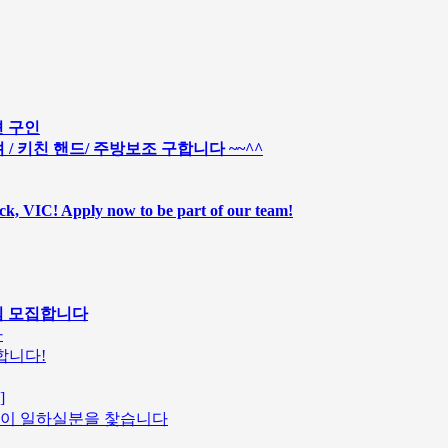
션 구인
 / 키친 핸드/ 주방보조 구합니다 ~~^^
ick, VIC! Apply now to be part of our team!
님 모집합니다
다
합니다!
]
이 일하실분을 찿습니다