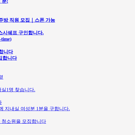
 분!
마솥｜주방 직원 모집｜스폰 가능
 및 스시쉐프 구인합니다.
ime)
구합니다
모집합니다
옆
거실1명 찾습니다.
다
께 지내실 여성분 1분을 구합니다.
 야간 청소원을 모집합니다