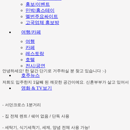
홍보/이벤트
민박/홈스테이
멜번주요싸이트
고국업체 홍보방
여행/카페
여행
카페
레스토랑
호텔
전시/공연
안녕하세요! 한 달간 단기로 거주하실 분 찾고 있습니다 :-)
호주뉴스
저희도 입주한지 1달째 된 깨끗한 공간이에요. 신혼부부가 살고 있어서
영화 & TV보기
- 서던크로스 1분거리
- 집 전체 렌트 / 쉐어 없음 / 단독 사용
- 세탁기, 식기세척기, 세제, 양념 전체 사용 가능!