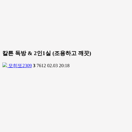
칼튼 독방 & 2인1실 (조용하고 깨끗)
모히또2309
3
7612
02.03 20:18