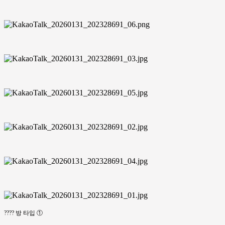
???? 방 타입 ①