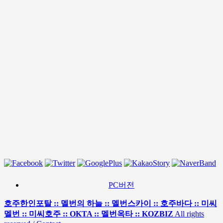
PC버전
호주한인포탈 :: 멜번의 하늘 :: 멜번스카이 :: 호주바다 :: 미씨
멜번 :: 미씨호주 :: OKTA :: 멜번옥타 :: KOZBIZ
All rights