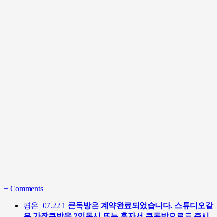
+
Comments
평온
07.22
1
큰독방은 계약완료되었습니다. 스튜디오같
은 가장큰방을 2인동시 또는 혼자서 큰독방으로도 즉시