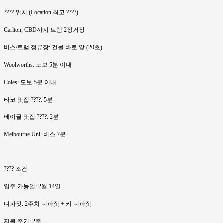
???? 위치 (Location 최고 ????)
Carlton, CBD까지 트램 2정거장
버스/트램 정류장: 건물 바로 앞 (20초)
Woolworths: 도보 5분 이내
Coles: 도보 5분 이내
타코 맛집 ????: 5분
베이글 맛집 ????: 2분
Melbourne Uni: 버스 7분
???? 조건
입주 가능일: 2월 14일
디파짓: 2주치 디파짓 + 키 디파짓
지불 주기: 2주