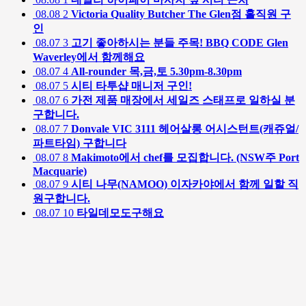
08.08
2
Victoria Quality Butcher The Glen점 홀직원 구
인
08.07
3
고기 좋아하시는 분들 주목! BBQ CODE Glen
Waverley에서 함께해요
08.07
4
All-rounder 목,금,토 5.30pm-8.30pm
08.07
5
시티 타투샵 매니저 구인!
08.07
6
가전 제품 매장에서 세일즈 스태프로 일하실 분
구합니다.
08.07
7
Donvale VIC 3111 헤어살롱 어시스턴트(캐쥬얼/
파트타임) 구합니다
08.07
8
Makimoto에서 chef를 모집합니다. (NSW주 Port
Macquarie)
08.07
9
시티 나무(NAMOO) 이자카야에서 함께 일할 직
원구합니다.
08.07
10
타일데모도구해요