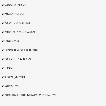
✔️ 세탁기 & 건조기
✔️ 빨래건조대 2대
✔️ 냉장고 / 전자레인지
✔️ 밥솥 / 토스트기 / 믹서기
✔️ 커피포트 ☕
✔️ 주방용품 & 청소용품 완비
✔️ 청소기 + 스팀청소기
✔️ 선풍기
✔️에어컨 (냉/온풍)
✔️ 피아노 ????
✔️ 이불, 베개, 커버, 침대시트 전부 제공 ????️