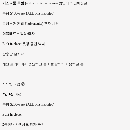
마스터룸 독방
(with ensuite bathroom) 방안에 개인화장실
주당 $400/week (ALL bills included)
독방 + 개인 화장실(ensuite) 혼자 사용
더블베드 + 책상/의자
Built-in closet 옷장 공간 넉넉
방충망 설치 ✅
개인 프라이버시 중요하신 분 + 깔끔하게 사용하실 분
???? 방 타입 ②
2인 1실
여성
주당 $250/week (ALL bills included)
Built-in closet
2층침대 + 책상 & 의자 구비