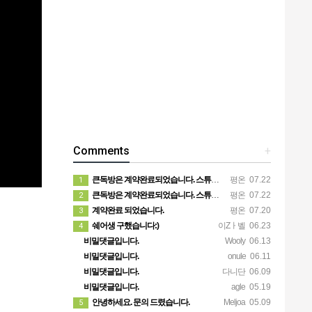
Comments
+
큰독방은 계약완료되었습니다. 스튜디오같은 가장큰방을 2인동시 또는 혼자서 큰독방으로도 즉시입주 가능합니다.
평온
07.22
1
큰독방은 계약완료되었습니다. 스튜디오같은 가장큰방을 2인동시 또는 혼자서 큰독방으로도 즉시입주 가능합니다.
평온
07.22
2
계약완료 되었습니다.
평온
07.20
3
쉐어생 구했습니다:)
이Zㅏ벨
06.23
4
비밀댓글입니다.
Wooly
06.13
비밀댓글입니다.
onule
06.11
비밀댓글입니다.
다니단
06.09
비밀댓글입니다.
agle
05.19
안녕하세요. 문의 드렸습니다.
Meljoa
05.09
5