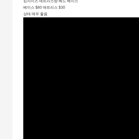
킹사이즈 매트리스랑 베드 베이스
베이스 $80 매트리스 $30
상태 매우 좋음