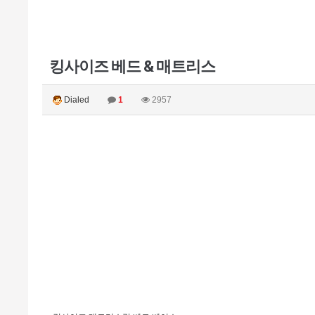
킹사이즈 베드 & 매트리스
Dialed
1
2957