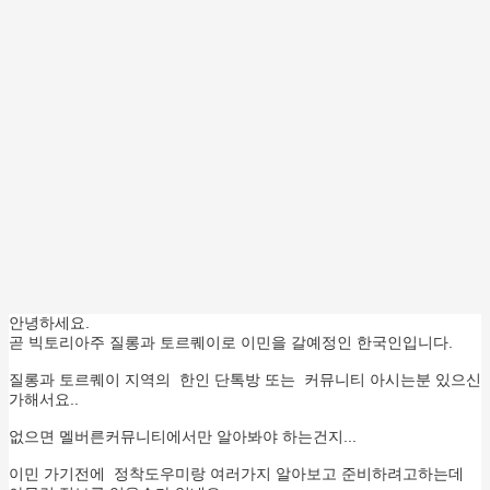
안녕하세요.
곧 빅토리아주 질롱과 토르퀘이로 이민을 갈예정인 한국인입니다.
질롱과 토르퀘이 지역의 한인 단톡방 또는 커뮤니티 아시는분 있으신
가해서요..
없으면 멜버른커뮤니티에서만 알아봐야 하는건지...
이민 가기전에 정착도우미랑 여러가지 알아보고 준비하려고하는데