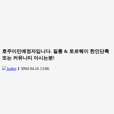
호주이민예정자입니다. 질롱 & 토르퀘이 한인단톡
또는 커뮤니티 아시는분!
kailee
1
3094
04.16 13:06