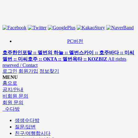
PC버전
호주한인포탈 :: 멜번의 하늘 :: 멜번스카이 :: 호주바다 :: 미씨
멜번 :: 미씨호주 :: OKTA :: 멜번옥타 :: KOZBIZ
All rights
reserved / Contact
로그인
회원가입
정보찾기
MENU
홈으로
공지/안내
비회원 문의
회원 문의
수다방
생생수다방
질문/답변
친구/여행합시다