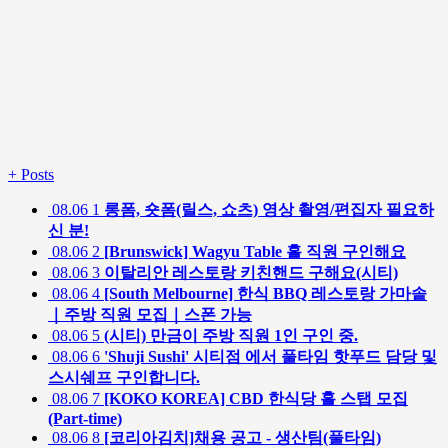
+
Posts
08.06
1
롱폼, 숏폼(릴스, 쇼츠) 영상 촬영/편집자 필요하
신 분!
08.06
2
[Brunswick] Wagyu Table 홀 직원 구인해요
08.06
3
이탈리안 레스토랑 키친핸드 구해요(시티)
08.06
4
[South Melbourne] 한식 BBQ 레스토랑 가마솥
｜주방 직원 모집｜스폰 가능
08.06
5
(시티) 만금이 주방 직원 1인 구인 중.
08.06
6
'Shuji Sushi' 시티점 에서 풀타임 핫푸드 담당 및
스시쉐프 구인합니다.
08.06
7
[KOKO KOREA] CBD 한식당 홀 스탭 모집
(Part-time)
08.06
8
[코리아김치]채용 공고 - 생산팀(풀타임)