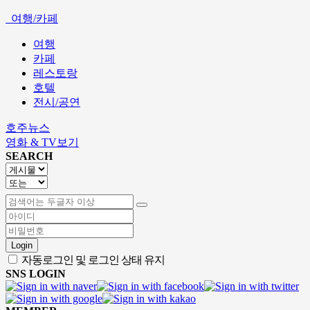
여행/카페
여행
카페
레스토랑
호텔
전시/공연
호주뉴스
영화 & TV보기
SEARCH
Login
자동로그인 및 로그인 상태 유지
SNS LOGIN