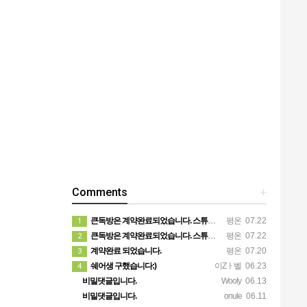
Comments
+
큰독방은 계약완료되었습니다. 스튜디오같은 가장큰방을 2인동시 또는 혼자서 큰독방으로도 즉시입주 가능합니다.
평온
07.22
1
큰독방은 계약완료되었습니다. 스튜디오같은 가장큰방을 2인동시 또는 혼자서 큰독방으로도 즉시입주 가능합니다.
평온
07.22
2
계약완료 되었습니다.
평온
07.20
3
쉐어생 구했습니다:)
이Zㅏ벨
06.23
4
비밀댓글입니다.
Wooly
06.13
비밀댓글입니다.
onule
06.11