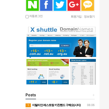
자동로그인
회원가입
|
정보찾기
Posts
+
이탈리안 레스토랑 키친핸드 구해요(시티)
08.06
1