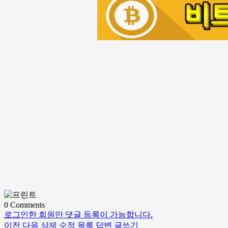
0
Comments
로그인한 회원만 댓글 등록이 가능합니다.
이전
다음
삭제
수정
목록
답변
글쓰기