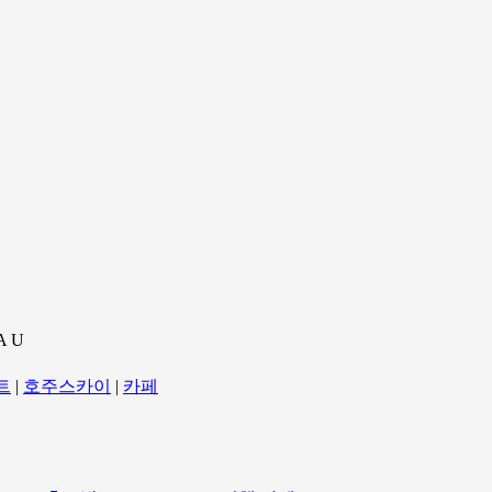
A U
트
|
호주스카이
|
카페