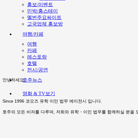
홍보/이벤트
민박/홈스테이
멜번주요싸이트
고국업체 홍보방
여행/카페
여행
카페
레스토랑
호텔
전시/공연
호주뉴스
안녕하세요.
영화 & TV보기
Since 1996 코오즈 유학 이민 법무 에이전시 입니다.
호주의 모든 비자를 다루며, 저희와 유학・이민 법무를 함께하실 분을 