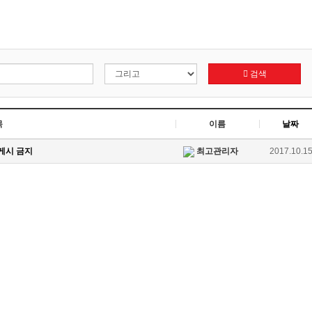
검색
목
이름
날짜
 게시 금지
최고관리자
2017.10.1