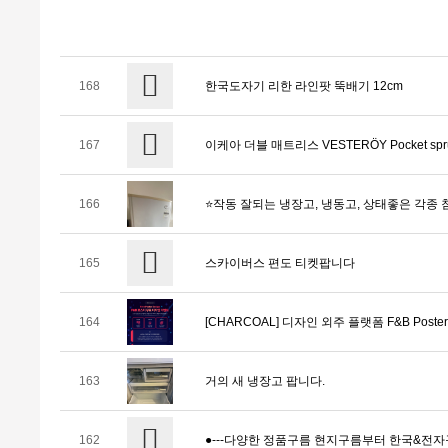
168
한국도자기 리한 라인팟 뚝배기 12cm
167
이케아 더블 매트리스 VESTERÖY Pocket sprun
166
⭐️작동 잘되는 냉장고, 냉동고, 상태좋은 각종 
165
스카이버스 편도 티켓팝니다
164
[CHARCOAL] 디자인 외주 플랫폼 F&B Post
163
거의 새 냉장고 팝니다.
162
●---다양한 정품구름 현지구름부터 한국&전자구