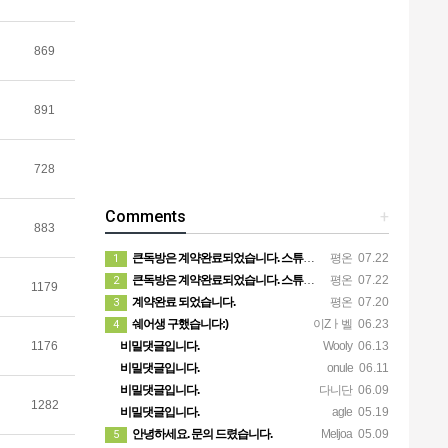
869
891
728
Comments
+
883
큰독방은 계약완료되었습니다. 스튜디오같은 가장큰방을 2인동시 또는 혼자서 큰독방으로도 즉시입주 가능합니다.
평온
07.22
1
큰독방은 계약완료되었습니다. 스튜디오같은 가장큰방을 2인동시 또는 혼자서 큰독방으로도 즉시입주 가능합니다.
평온
07.22
2
1179
계약완료 되었습니다.
평온
07.20
3
쉐어생 구했습니다:)
이Zㅏ벨
06.23
4
비밀댓글입니다.
Wooly
06.13
1176
비밀댓글입니다.
onule
06.11
비밀댓글입니다.
다니단
06.09
1282
비밀댓글입니다.
agle
05.19
안녕하세요. 문의 드렸습니다.
Meljoa
05.09
5