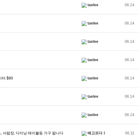
taelee
06.14
taelee
06.14
taelee
06.14
taelee
06.14
에이터 $80
taelee
06.14
taelee
06.14
taelee
06.14
스, 서랍장, 다이닝 테이블등 가구 팝니다
배고프다ㅏ
06.11