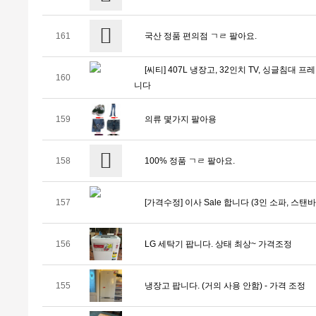
161
국산 정품 편의점 ㄱㄹ 팔아요.
[씨티] 407L 냉장고, 32인치 TV, 싱글침대
160
니다
159
의류 몇가지 팔아용
158
100% 정품 ㄱㄹ 팔아요.
157
[가격수정] 이사 Sale 합니다 (3인 소파, 스탠바
156
LG 세탁기 팝니다. 상태 최상~ 가격조정
155
냉장고 팝니다. (거의 사용 안함) - 가격 조정