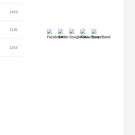
1453
1130
1163