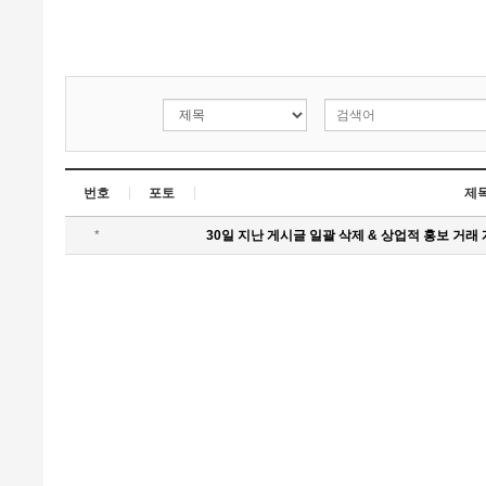
번호
포토
제
*
30일 지난 게시글 일괄 삭제 & 상업적 홍보 거래